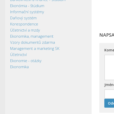
Ekonómia - štúdium
Informační systémy
Daňový systém
Korespondence
Účetnictví a mzdy
NAPS
Ekonomika, management
Vzory dokumentů zdarma
Management a marketing SK
Kome
Účetnictví
Ekonomie - otázky
Ekonomika
Jmé