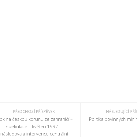
PŘEDCHOZÍ PŘÍSPĚVEK
NÁSLEDUJÍCÍ PŘÍ
ok na českou korunu ze zahraničí –
Politika povinných mini
spekulace – květen 1997 =
následovala intervence centrální