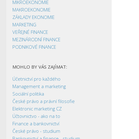
MIKROEKONOMIE
MAKROEKONOMIE
ZÁKLADY EKONOMIE
MARKETING
VEŘEJNÉ FINANCE
MEZINÁRODNÍ FINANCE
PODNIKOVÉ FINANCE
MOHLO BY VÁS ZAJÍMAT:
Účetnictví pro každého
Management a marketing
Sociální politika
České právo a právní filosofie
Elektronic marketing CZ
Účtovnictvo - ako na to
Finance a bankovnictví
České právo - studium
Bankovnictví a finance - studium